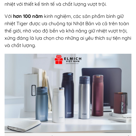
nhiệt với thiết kế tinh tế và chất lượng vượt trội.
Với
hơn 100 năm
kinh nghiệm, các sản phẩm bình giữ
nhiệt Tiger được ưa chuộng tại Nhật Bản và cả trên toàn
thế giới, nhờ vào độ bền và khả năng giữ nhiệt vượt trội,
xứng đáng là lựa chọn cho những ai yêu thích sự tiện nghi
và chất lượng.