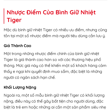
Nhược Điểm Của Bình Giữ Nhiệt
Tiger
Mặc dù bình giữ nhiệt Tiger có nhiều ưu điểm, nhưng cũng
tồn tại một số nhược điểm mà người tiêu dùng cần lưu ý.
Giá Thành Cao
Một trong những nhược điểm chính của bình giữ nhiệt
Tiger là giá thành cao hơn so với các thương hiệu phổ
thông. Mức giá này có thể khiến một số khách hàng cảm
thấy e ngại khi quyết định mua sắm, đặc biệt là những
người có ngân sách hạn chế.
Khối Lượng Nặng
Ngoài ra, một số mẫu bình giữ nhiệt Tiger có khối lượng
nặng, điều này có thể gây bất tiện cho người dùng, đặc
biệt là trẻ em hoặc những ai cần một sản phẩm siêu nhẹ