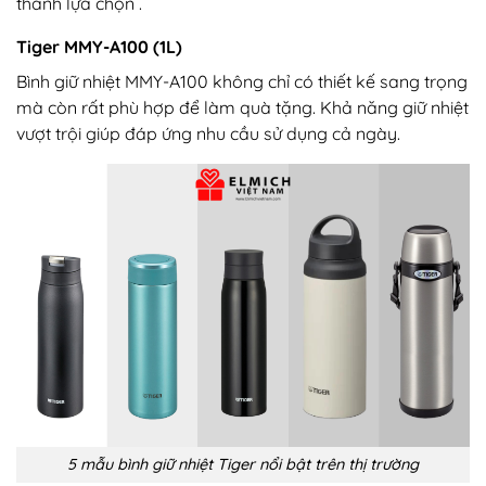
thành lựa chọn .
Tiger MMY-A100 (1L)
Bình giữ nhiệt MMY-A100 không chỉ có thiết kế sang trọng
mà còn rất phù hợp để làm quà tặng. Khả năng giữ nhiệt
vượt trội giúp đáp ứng nhu cầu sử dụng cả ngày.
5 mẫu bình giữ nhiệt Tiger nổi bật trên thị trường