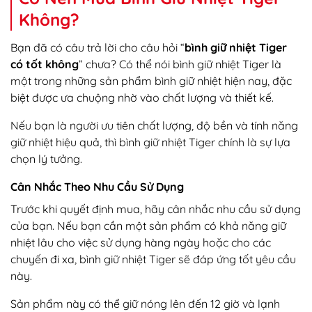
Không?
Bạn đã có câu trả lời cho câu hỏi “
bình giữ nhiệt Tiger
có tốt không
” chưa? Có thể nói bình giữ nhiệt Tiger là
một trong những sản phẩm bình giữ nhiệt hiện nay, đặc
biệt được ưa chuộng nhờ vào chất lượng và thiết kế.
Nếu bạn là người ưu tiên chất lượng, độ bền và tính năng
giữ nhiệt hiệu quả, thì bình giữ nhiệt Tiger chính là sự lựa
chọn lý tưởng.
Cân Nhắc Theo Nhu Cầu Sử Dụng
Trước khi quyết định mua, hãy cân nhắc nhu cầu sử dụng
của bạn. Nếu bạn cần một sản phẩm có khả năng giữ
nhiệt lâu cho việc sử dụng hàng ngày hoặc cho các
chuyến đi xa, bình giữ nhiệt Tiger sẽ đáp ứng tốt yêu cầu
này.
Sản phẩm này có thể giữ nóng lên đến 12 giờ và lạnh