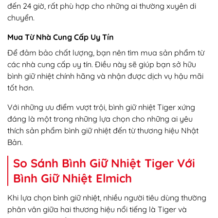
đến 24 giờ, rất phù hợp cho những ai thường xuyên di
chuyển.
Mua Từ Nhà Cung Cấp Uy Tín
Để đảm bảo chất lượng, bạn nên tìm mua sản phẩm từ
các nhà cung cấp uy tín. Điều này sẽ giúp bạn sở hữu
bình giữ nhiệt chính hãng và nhận được dịch vụ hậu mãi
tốt hơn.
Với những ưu điểm vượt trội, bình giữ nhiệt Tiger xứng
đáng là một trong những lựa chọn cho những ai yêu
thích sản phẩm bình giữ nhiệt đến từ thương hiệu Nhật
Bản.
So Sánh Bình Giữ Nhiệt Tiger Với
Bình Giữ Nhiệt Elmich
Khi lựa chọn bình giữ nhiệt, nhiều người tiêu dùng thường
phân vân giữa hai thương hiệu nổi tiếng là Tiger và