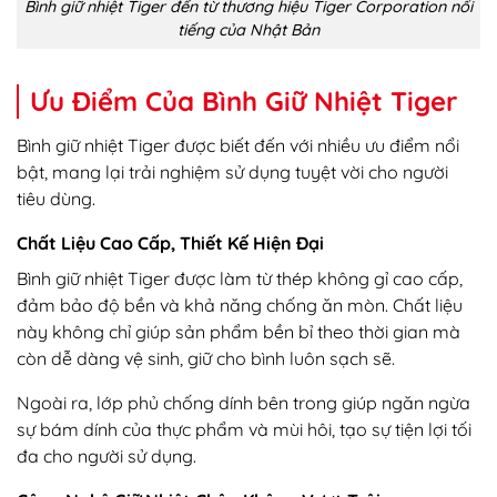
Bình giữ nhiệt Tiger đến từ thương hiệu Tiger Corporation nổi
tiếng của Nhật Bản
Ưu Điểm Của Bình Giữ Nhiệt Tiger
Bình giữ nhiệt Tiger được biết đến với nhiều ưu điểm nổi
bật, mang lại trải nghiệm sử dụng tuyệt vời cho người
tiêu dùng.
Chất Liệu Cao Cấp, Thiết Kế Hiện Đại
Bình giữ nhiệt Tiger được làm từ thép không gỉ cao cấp,
đảm bảo độ bền và khả năng chống ăn mòn. Chất liệu
này không chỉ giúp sản phẩm bền bỉ theo thời gian mà
còn dễ dàng vệ sinh, giữ cho bình luôn sạch sẽ.
Ngoài ra, lớp phủ chống dính bên trong giúp ngăn ngừa
sự bám dính của thực phẩm và mùi hôi, tạo sự tiện lợi tối
đa cho người sử dụng.