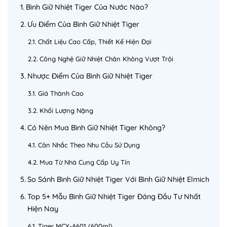
Bình Giữ Nhiệt Tiger Của Nước Nào?
Ưu Điểm Của Bình Giữ Nhiệt Tiger
Chất Liệu Cao Cấp, Thiết Kế Hiện Đại
Công Nghệ Giữ Nhiệt Chân Không Vượt Trội
Nhược Điểm Của Bình Giữ Nhiệt Tiger
Giá Thành Cao
Khối Lượng Nặng
Có Nên Mua Bình Giữ Nhiệt Tiger Không?
Cân Nhắc Theo Nhu Cầu Sử Dụng
Mua Từ Nhà Cung Cấp Uy Tín
So Sánh Bình Giữ Nhiệt Tiger Với Bình Giữ Nhiệt Elmich
Top 5+ Mẫu Bình Giữ Nhiệt Tiger Đáng Đầu Tư Nhất
Hiện Nay
Tiger MCX-A601 (600ml)