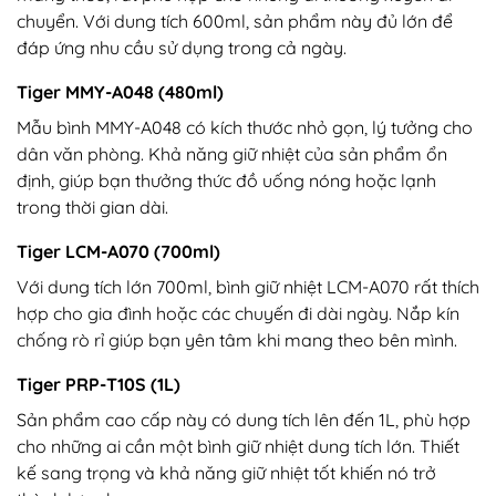
chuyển. Với dung tích 600ml, sản phẩm này đủ lớn để
đáp ứng nhu cầu sử dụng trong cả ngày.
Tiger MMY-A048 (480ml)
Mẫu bình MMY-A048 có kích thước nhỏ gọn, lý tưởng cho
dân văn phòng. Khả năng giữ nhiệt của sản phẩm ổn
định, giúp bạn thưởng thức đồ uống nóng hoặc lạnh
trong thời gian dài.
Tiger LCM-A070 (700ml)
Với dung tích lớn 700ml, bình giữ nhiệt LCM-A070 rất thích
hợp cho gia đình hoặc các chuyến đi dài ngày. Nắp kín
chống rò rỉ giúp bạn yên tâm khi mang theo bên mình.
Tiger PRP-T10S (1L)
Sản phẩm cao cấp này có dung tích lên đến 1L, phù hợp
cho những ai cần một bình giữ nhiệt dung tích lớn. Thiết
kế sang trọng và khả năng giữ nhiệt tốt khiến nó trở