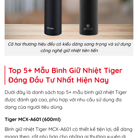
Cả hai thương hiệu đều có kiểu dáng sang trọng và sử dụng
công nghệ giữ nhiệt tiên tiến
Top 5+ Mẫu Bình Giữ Nhiệt Tiger
Đáng Đầu Tư Nhất Hiện Nay
Dưới đây là danh sách top 5+ mẫu bình giữ nhiệt Tiger
được đánh giá cao, phù hợp với nhu cầu sử dụng đa
dạng của người tiêu dùng.
Tiger MCX-A601 (600ml)
Bình giữ nhiệt Tiger MCX-A601 có thiết kế tiện lợi, dễ dàng
mang theo, rất phù hợp cho những ai thường xuyên di