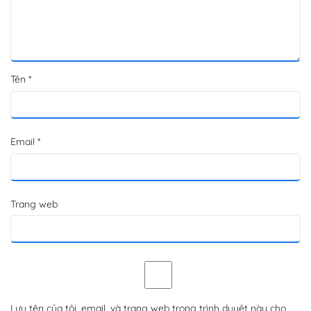
Tên
*
Email
*
Trang web
Lưu tên của tôi, email, và trang web trong trình duyệt này cho