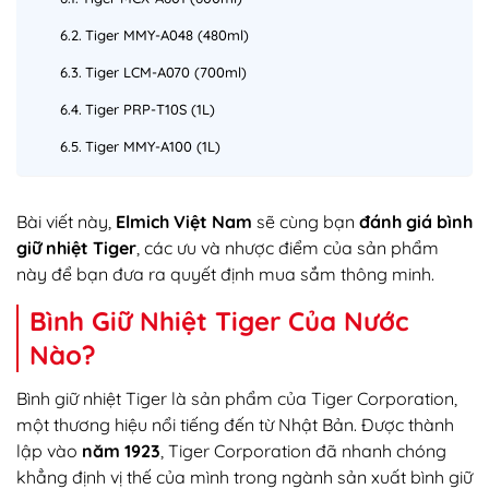
Tiger MMY-A048 (480ml)
Tiger LCM-A070 (700ml)
Tiger PRP-T10S (1L)
Tiger MMY-A100 (1L)
Bài viết này,
Elmich Việt Nam
sẽ cùng bạn
đánh giá bình
giữ nhiệt Tiger
, các ưu và nhược điểm của sản phẩm
này để bạn đưa ra quyết định mua sắm thông minh.
Bình Giữ Nhiệt Tiger Của Nước
Nào?
Bình giữ nhiệt Tiger là sản phẩm của Tiger Corporation,
một thương hiệu nổi tiếng đến từ Nhật Bản. Được thành
lập vào
năm 1923
, Tiger Corporation đã nhanh chóng
khẳng định vị thế của mình trong ngành sản xuất bình giữ