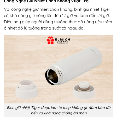
Công Nghệ Giữ Nhiệt Chân Không Vượt Trội
Với công nghệ giữ nhiệt chân không, bình giữ nhiệt Tiger
có khả năng giữ nóng lên đến 12 giờ và lạnh đến 24 giờ.
Điều này giúp người dùng thưởng thức đồ uống yêu thích
ở nhiệt độ lý tưởng trong suốt cả ngày dài.
Bình giữ nhiệt Tiger được làm từ thép không gỉ, đảm bảo độ
bền và khả năng chống ăn mòn