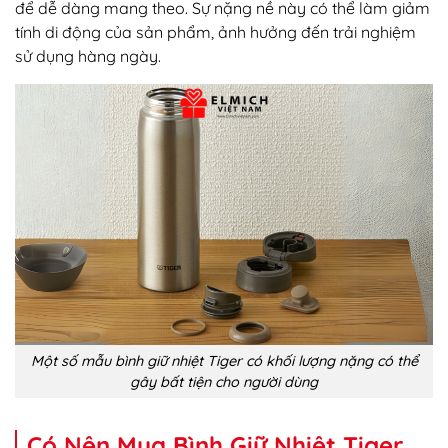
để dễ dàng mang theo. Sự nặng nề này có thể làm giảm
tính di động của sản phẩm, ảnh hưởng đến trải nghiệm
sử dụng hàng ngày.
Một số mẫu bình giữ nhiệt Tiger có khối lượng nặng có thể
gây bất tiện cho người dùng
Có Nên Mua Bình Giữ Nhiệt Tiger