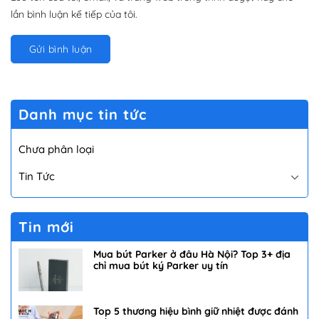
lần bình luận kế tiếp của tôi.
Danh mục tin tức
Chưa phân loại
Tin Tức
Tin mới
Mua bút Parker ở đâu Hà Nội? Top 3+ địa
chỉ mua bút ký Parker uy tín
Top 5 thương hiệu bình giữ nhiệt được đánh