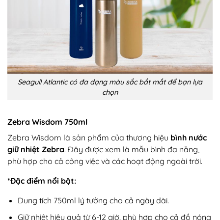
Seagull Atlantic có đa dạng màu sắc bắt mắt để bạn lựa
chọn
Zebra Wisdom 750ml
Zebra Wisdom là sản phẩm của thương hiệu
bình nước
giữ nhiệt Zebra
. Đây được xem là mẫu bình đa năng,
phù hợp cho cả công việc và các hoạt động ngoài trời.
*Đặc điểm nổi bật:
Dung tích 750ml lý tưởng cho cả ngày dài.
Giữ nhiệt hiệu quả từ 6-12 giờ, phù hợp cho cả đồ nóng