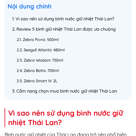
Nội dung chính
Vì sao nên sử dụng bình nước giữ nhiệt Thái Lan?
Review 5 bình giữ nhiệt Thái Lan được ưa chuộng
Zebra Picnic 500ml
Seagull Atlantic 480ml
Zebra Wisdom 750ml
Zebra Botto 700ml
Zebra Smart IV 2L
Cẩm nang chọn mua bình nước giữ nhiệt Thái Lan
Vì sao nên sử dụng bình nước giữ
nhiệt Thái Lan?
Bình nước giữ nhiệt của Thái Lan đang trở nên phổ biến