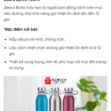
Zebra Botto hứa hẹn là người bạn đồng hành trên mọi
nẻo đường nhờ khả năng giữ nhiệt ổn định lên đến 12
giờ.
*Đặc điểm nổi bật:
Nắp silicon kín khít, chống tràn .
Lớp cách nhiệt chân không giữ nhiệt ổn định từ 6-12
giờ.
Thiết kế sang trọng, tinh tế, phù hợp với mọi đối tượng
sử dụng.