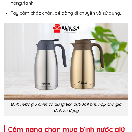
nóng/lạnh.
Tay cầm chắc chắn, dễ dàng di chuyển và sử dụng.
Bình nước giữ nhiệt có dung tích 2000ml phù hợp cho gia
đình sử dụng
Cẩm nang chọn mua bình nước giữ