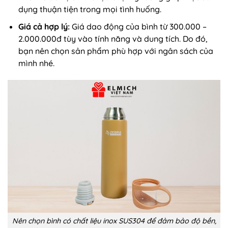
dụng thuận tiện trong mọi tình huống.
Giá cả hợp lý:
Giá dao động của bình từ 300.000 –
2.000.000đ tùy vào tính năng và dung tích. Do đó,
bạn nên chọn sản phẩm phù hợp với ngân sách của
mình nhé.
Nên chọn bình có chất liệu inox SUS304 để đảm bảo độ bền,