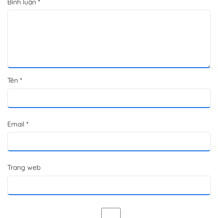
Bình luận
*
Tên
*
Email
*
Trang web