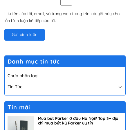
Lưu tên của tôi, email, và trang web trong trình duyệt này cho
lần bình luận kế tiếp của tôi.
Danh mục tin tức
Chưa phân loại
Tin Tức
Tin mới
Mua bút Parker ở đâu Hà Nội? Top 3+ địa
chỉ mua bút ký Parker uy tín