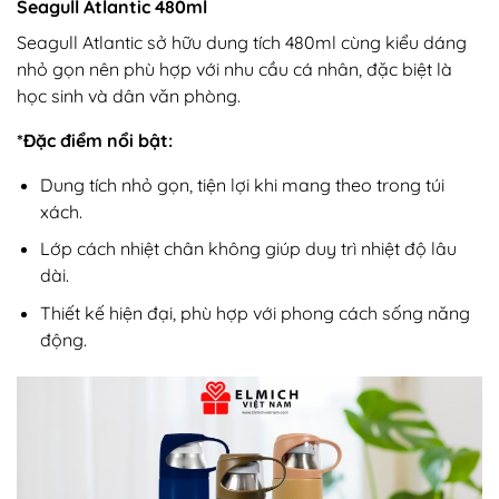
Seagull Atlantic 480ml
Seagull Atlantic sở hữu dung tích 480ml cùng kiểu dáng
nhỏ gọn nên phù hợp với nhu cầu cá nhân, đặc biệt là
học sinh và dân văn phòng.
*Đặc điểm nổi bật:
Dung tích nhỏ gọn, tiện lợi khi mang theo trong túi
xách.
Lớp cách nhiệt chân không giúp duy trì nhiệt độ lâu
dài.
Thiết kế hiện đại, phù hợp với phong cách sống năng
động.