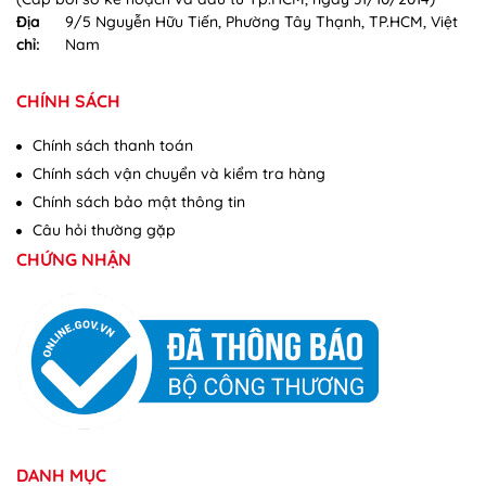
Địa
9/5 Nguyễn Hữu Tiến, Phường Tây Thạnh, TP.HCM, Việt
chỉ:
Nam
CHÍNH SÁCH
Chính sách thanh toán
Chính sách vận chuyển và kiểm tra hàng
Chính sách bảo mật thông tin
Câu hỏi thường gặp
CHỨNG NHẬN
DANH MỤC