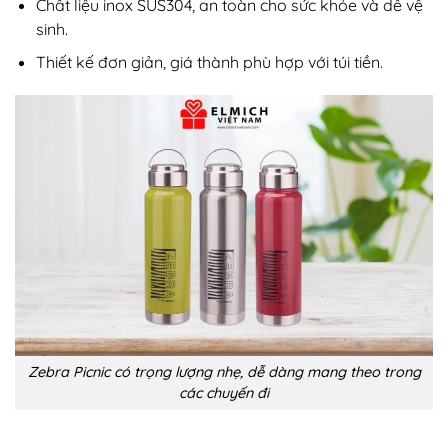
Chất liệu inox SUS304, an toàn cho sức khỏe và dễ vệ
sinh.
Thiết kế đơn giản, giá thành phù hợp với túi tiền.
Zebra Picnic có trọng lượng nhẹ, dễ dàng mang theo trong
các chuyến đi