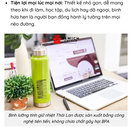
Tiện lợi mọi lúc mọi nơi:
Thiết kế nhỏ gọn, dễ mang
theo khi đi làm, học tập, du lịch hay dã ngoại, bình
hứa hẹn là người bạn đồng hành lý tưởng trên mọi
nẻo đường.
Bình lưỡng tính giữ nhiệt Thái Lan được sản xuất bằng công
nghệ tiên tiến, không chứa chất gây hại BPA