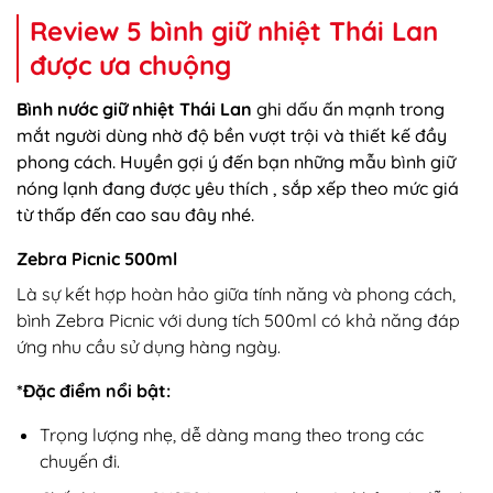
Review 5 bình giữ nhiệt Thái Lan
được ưa chuộng
Bình nước giữ nhiệt Thái Lan
ghi dấu ấn mạnh trong
mắt người dùng nhờ độ bền vượt trội và thiết kế đầy
phong cách. Huyền gợi ý đến bạn những mẫu bình giữ
nóng lạnh đang được yêu thích , sắp xếp theo mức giá
từ thấp đến cao sau đây nhé.
Zebra Picnic 500ml
Là sự kết hợp hoàn hảo giữa tính năng và phong cách,
bình Zebra Picnic với dung tích 500ml có khả năng đáp
ứng nhu cầu sử dụng hàng ngày.
*Đặc điểm nổi bật:
Trọng lượng nhẹ, dễ dàng mang theo trong các
chuyến đi.