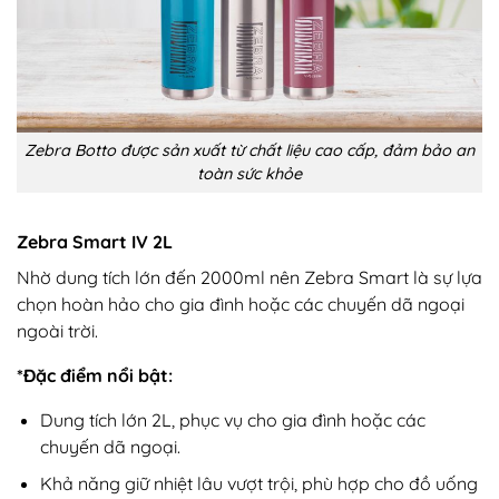
Zebra Botto được sản xuất từ chất liệu cao cấp, đảm bảo an
toàn sức khỏe
Zebra Smart IV 2L
Nhờ dung tích lớn đến 2000ml nên Zebra Smart là sự lựa
chọn hoàn hảo cho gia đình hoặc các chuyến dã ngoại
ngoài trời.
*Đặc điểm nổi bật:
Dung tích lớn 2L, phục vụ cho gia đình hoặc các
chuyến dã ngoại.
Khả năng giữ nhiệt lâu vượt trội, phù hợp cho đồ uống