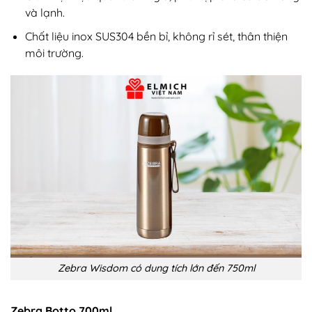
và lạnh.
Chất liệu inox SUS304 bền bỉ, không rỉ sét, thân thiện
môi trường.
Zebra Wisdom có dung tích lớn đến 750ml
Zebra Botto 700ml