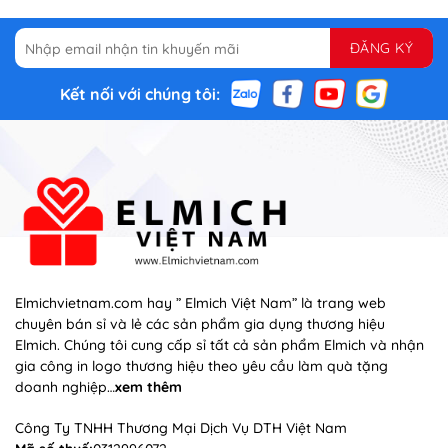
Kết nối với chúng tôi:
Elmichvietnam.com hay ” Elmich Việt Nam” là trang web
chuyên bán sỉ và lẻ các sản phẩm gia dụng thương hiệu
Elmich. Chúng tôi cung cấp sỉ tất cả sản phẩm Elmich và nhận
gia công in logo thương hiệu theo yêu cầu làm quà tặng
doanh nghiệp…
xem thêm
Công Ty TNHH Thương Mại Dịch Vụ DTH Việt Nam