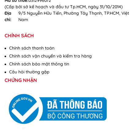
Mã số thuế:
0312996072
(Cấp bởi sở kế hoạch và đầu tư Tp.HCM, ngày 31/10/2014)
Địa
9/5 Nguyễn Hữu Tiến, Phường Tây Thạnh, TP.HCM, Việt
chỉ:
Nam
CHÍNH SÁCH
Chính sách thanh toán
Chính sách vận chuyển và kiểm tra hàng
Chính sách bảo mật thông tin
Câu hỏi thường gặp
CHỨNG NHẬN