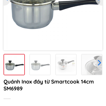
Quánh Inox đáy từ Smartcook 14cm
SM6989