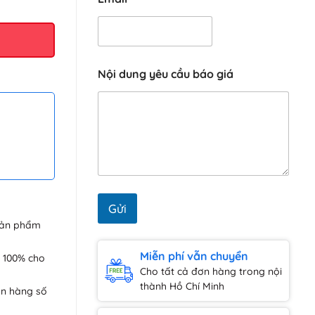
Nội dung yêu cầu báo giá
Gửi
sản phẩm
Miễn phí vẫn chuyển
 100% cho
Cho tất cả đơn hàng trong nội
thành Hồ Chí Minh
ơn hàng số