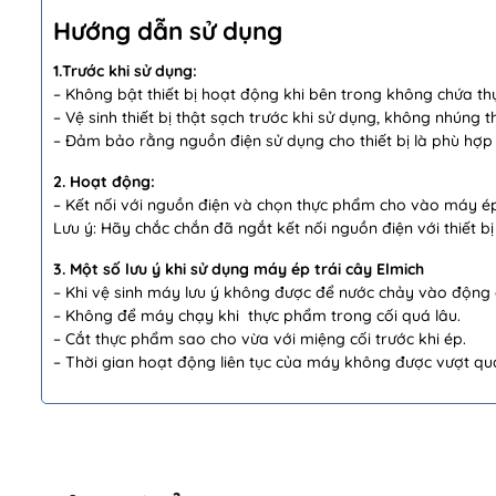
Hướng dẫn sử dụng
1.Trước khi sử dụng:
– Không bật thiết bị hoạt động khi bên trong không chứa t
– Vệ sinh thiết bị thật sạch trước khi sử dụng, không nhúng
– Đảm bảo rằng nguồn điện sử dụng cho thiết bị là phù hợp
2. Hoạt động:
– Kết nối với nguồn điện và chọn thực phẩm cho vào máy é
Lưu ý: Hãy chắc chắn đã ngắt kết nối nguồn điện với thiết bị
3. Một số lưu ý khi sử dụng máy ép trái cây Elmich
– Khi vệ sinh máy lưu ý không được để nước chảy vào động 
– Không để máy chạy khi thực phẩm trong cối quá lâu.
– Cắt thực phẩm sao cho vừa với miệng cối trước khi ép.
– Thời gian hoạt động liên tục của máy không được vượt quá