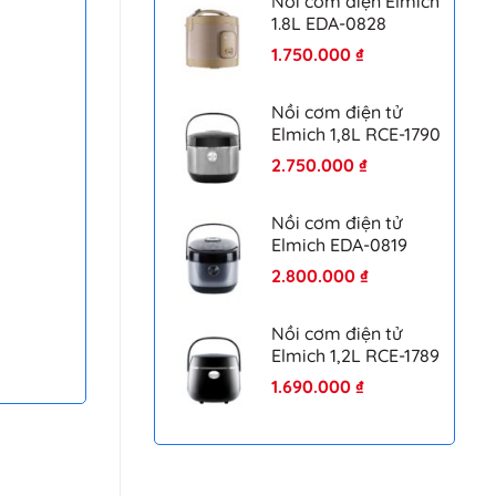
Nồi cơm điện Elmich
1.8L EDA-0828
1.750.000
₫
Nồi cơm điện tử
Elmich 1,8L RCE-1790
2.750.000
₫
Nồi cơm điện tử
Elmich EDA-0819
2.800.000
₫
Nồi cơm điện tử
Elmich 1,2L RCE-1789
1.690.000
₫