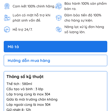
Bảo hành 100% sản phẩm
Cam kết 100% chính hãng.
bán ra.
Luôn có mặt hỗ trợ khi
Đảm bảo tiến độ 100%
phát sinh vấn đề.
cho hàng sự kiện.
Năng lực xử lý đơn hàng
Hỗ trợ 24/7.
số lượng lớn.
Mô tả
Hướng dẫn mua hàng
Thông số kỹ thuật
Thể tich : 580ml
Cấu tạo vỏ bình : 3 lớp
Lớp trong cùng là inox 304
Giữa là môi trường chân không
Lớp ngoài cùng là inox 304
Giữ nhiệt 8- 12h