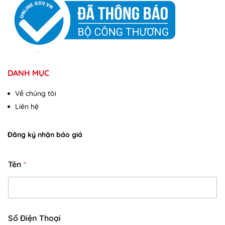
DANH MỤC
Về chúng tôi
Liên hệ
Đăng ký nhận báo giá
Tên
*
Số Điện Thoại