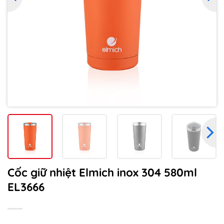
Cốc giữ nhiệt Elmich inox 304 580ml
EL3666