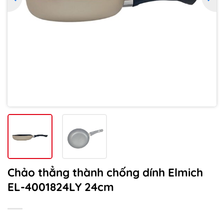
Chảo thẳng thành chống dính Elmich
EL-4001824LY 24cm