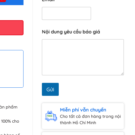
ượng
Nội dung yêu cầu báo giá
Gửi
sản phẩm
Miễn phí vẫn chuyển
Cho tất cả đơn hàng trong nội
 100% cho
thành Hồ Chí Minh