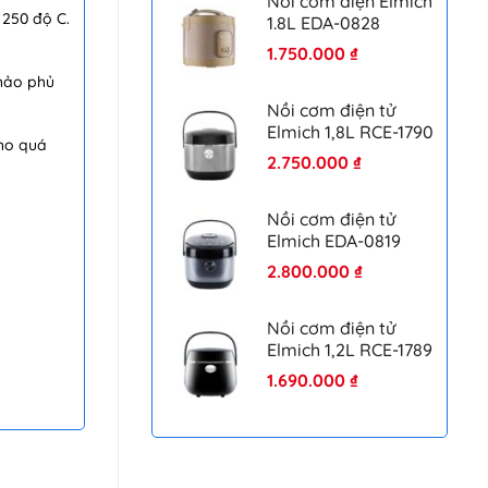
Nồi cơm điện Elmich
 250 độ C.
1.8L EDA-0828
1.750.000
₫
hảo phủ
Nồi cơm điện tử
Elmich 1,8L RCE-1790
cho quá
2.750.000
₫
Nồi cơm điện tử
Elmich EDA-0819
2.800.000
₫
Nồi cơm điện tử
Elmich 1,2L RCE-1789
1.690.000
₫