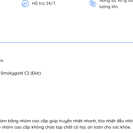
Năng lực xử lý đ
Hỗ trợ 24/7.
lượng lớn.
mm
n Smokygold C2 (Đức)
àm bằng nhôm cao cấp giúp truyền nhiệt nhanh, tỏa nhiệt đều nhờ 
liệu nhôm cao cấp không chứa tạp chất có hại, an toàn cho sức khỏe.