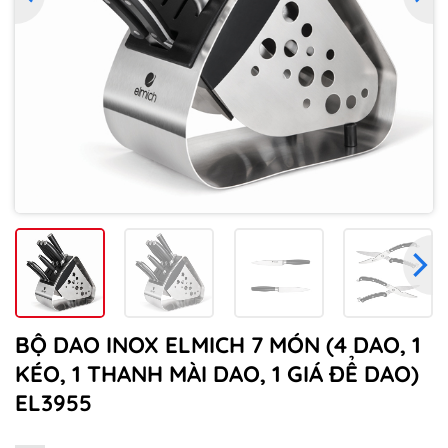
BỘ DAO INOX ELMICH 7 MÓN (4 DAO, 1
KÉO, 1 THANH MÀI DAO, 1 GIÁ ĐỂ DAO)
EL3955