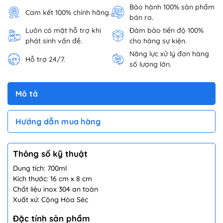
Bảo hành 100% sản phẩm
Cam kết 100% chính hãng.
bán ra.
Luôn có mặt hỗ trợ khi
Đảm bảo tiến độ 100%
phát sinh vấn đề.
cho hàng sự kiện.
Năng lực xử lý đơn hàng
Hỗ trợ 24/7.
số lượng lớn.
Mô tả
Hướng dẫn mua hàng
Thông số kỹ thuật
Dung tích: 700ml
Kích thước: 16 cm x 8 cm
Chất liệu inox 304 an toàn
Xuất xứ: Cộng Hòa Séc
Đặc tính sản phẩm