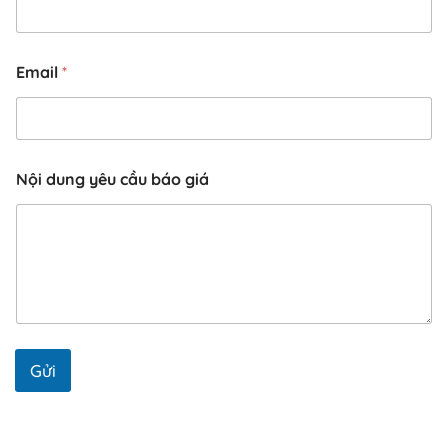
Email
*
Nội dung yêu cầu báo giá
Gửi